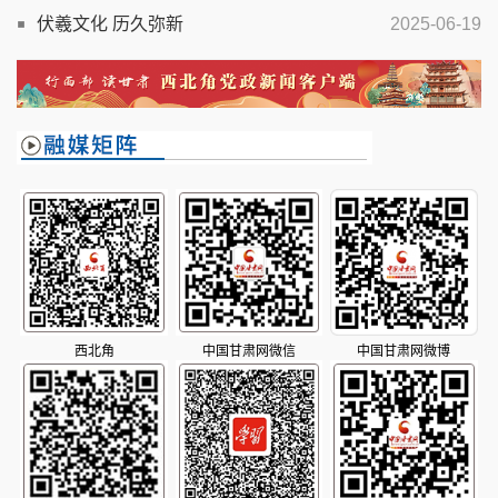
伏羲文化 历久弥新
2025-06-19
西北角
中国甘肃网微信
中国甘肃网微博