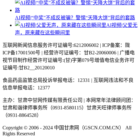
AI视频|“中奖”不成反被骗？警惕“天降大饼”背后的套路
AI视频|父爱无
声，原来藏在这些瞬间里
互联网新闻信息服务许可证编号:6212006002 | ICP备案：陇
ICP备17001500号 | 经营许可证编号：甘B2-20060006 | 广播电
视节目制作经营许可证编号:(甘)字第079号增值电信业务许可
证编号:甘B2__20120010
食品药品监管总局投诉举报电话：12331 | 互联网违法和不良
信息举报电话：12377
主办：甘肃中甘网传媒有限责任公司 | 本网常年法律顾问团：
甘肃和谐律师事务所（0931-8580115）甘肃天旺律师事务所
（0931-8864528）
Copyright © 2006 - 2024 中国甘肃网（GSCN.COM.CN） All
Rights Reserved