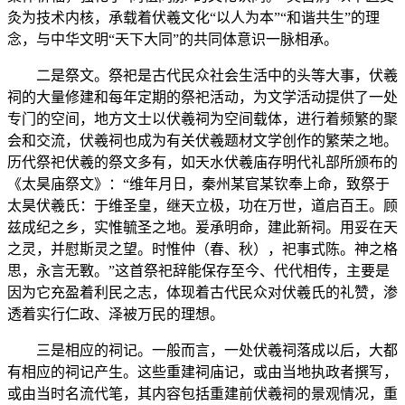
灸为技术内核，承载着伏羲文化“以人为本”“和谐共生”的理
念，与中华文明“天下大同”的共同体意识一脉相承。
二是祭文。祭祀是古代民众社会生活中的头等大事，伏羲
祠的大量修建和每年定期的祭祀活动，为文学活动提供了一处
专门的空间，地方文士以伏羲祠为空间载体，进行着频繁的聚
会和交流，伏羲祠也成为有关伏羲题材文学创作的繁荣之地。
历代祭祀伏羲的祭文多有，如天水伏羲庙存明代礼部所颁布的
《太昊庙祭文》：“维年月日，秦州某官某钦奉上命，致祭于
太昊伏羲氏：于维圣皇，继天立极，功在万世，道启百王。顾
兹成纪之乡，实惟毓圣之地。爰承明命，建此新祠。用妥在天
之灵，并慰斯灵之望。时惟仲（春、秋），祀事式陈。神之格
思，永言无斁。”这首祭祀辞能保存至今、代代相传，主要是
因为它充盈着利民之志，体现着古代民众对伏羲氏的礼赞，渗
透着实行仁政、泽被万民的理想。
三是相应的祠记。一般而言，一处伏羲祠落成以后，大都
有相应的祠记产生。这些重建祠庙记，或由当地执政者撰写，
或由当时名流代笔，其内容包括重建前伏羲祠的景观情况，重