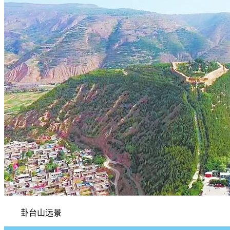
卦台山远景