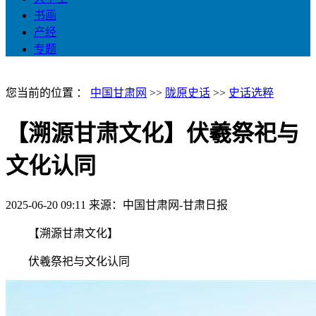
书画
产经
专题
您当前的位置 ：
中国甘肃网
>>
陇原史话
>>
史话选粹
【溯源甘肃文化】伏羲祭祀与
文化认同
2025-06-20 09:11
来源：中国甘肃网-甘肃日报
【溯源甘肃文化】
伏羲祭祀与文化认同